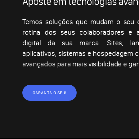
Aposte em tecnologias ava
Temos soluções que mudam o seu di
rotina dos seus colaboradores e 
digital da sua marca. Sites, lan
aplicativos, sistemas e hospedagem 
avançados para mais visibilidade e ga
GARANTA O SEU!