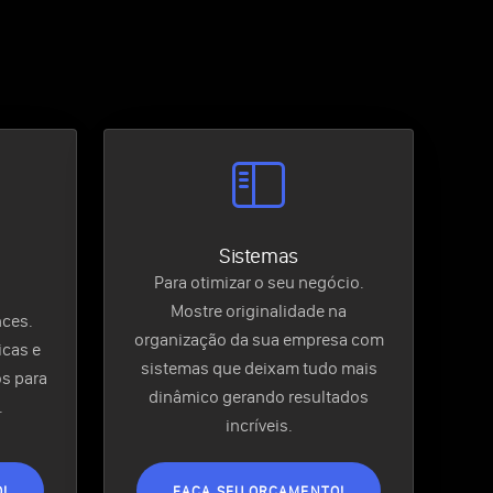
Sistemas
Para otimizar o seu negócio.
Mostre originalidade na
nces.
organização da sua empresa com
cas e
sistemas que deixam tudo mais
s para
dinâmico gerando resultados
.
incríveis.
!
FAÇA SEU ORÇAMENTO!