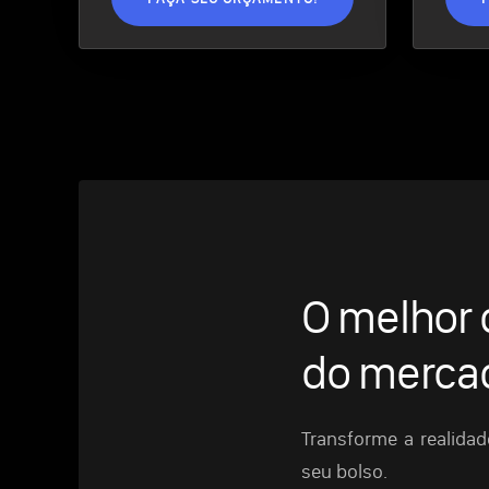
O melhor 
do merca
Transforme a realida
seu bolso.