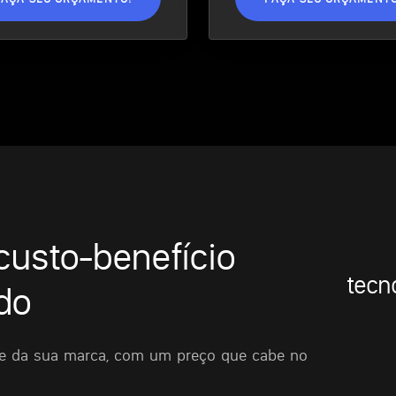
custo-benefício
tecno
do
de da sua marca, com um preço que cabe no