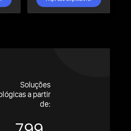
Soluções
lógicas a partir
de:
799