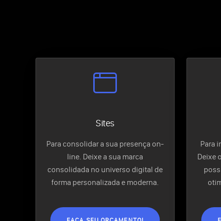
Sites
Para consolidar a sua presença on-
Para 
line. Deixe a sua marca
Deixe 
consolidada no universo digital de
possí
forma personalizada e moderna.
oti
FAÇA SEU ORÇAMENTO!