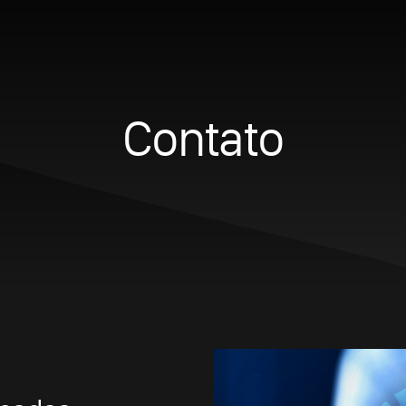
o
Sobre
Tecnologia
Marketing Digital
Anún
Contato